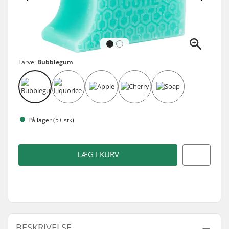
Farve:
Bubblegum
På lager (5+ stk)
LÆG I KURV
BESKRIVELSE