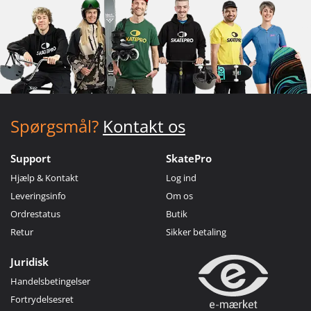
Spørgsmål?
Kontakt os
Support
SkatePro
Hjælp & Kontakt
Log ind
Leveringsinfo
Om os
Ordrestatus
Butik
Retur
Sikker betaling
Juridisk
Handelsbetingelser
Fortrydelsesret