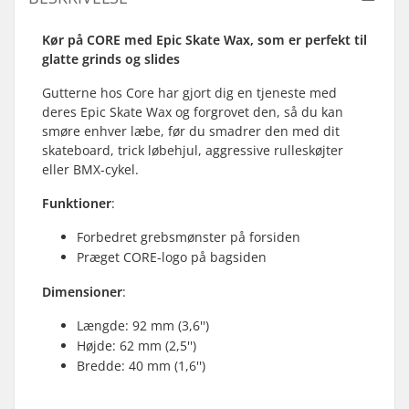
Kør på CORE med Epic Skate Wax, som er perfekt til
glatte grinds og slides
Gutterne hos Core har gjort dig en tjeneste med
deres Epic Skate Wax og forgrovet den, så du kan
smøre enhver læbe, før du smadrer den med dit
skateboard, trick løbehjul, aggressive rulleskøjter
eller BMX-cykel.
Funktioner
:
Forbedret grebsmønster på forsiden
Præget CORE-logo på bagsiden
Dimensioner
:
Længde: 92 mm (3,6'')
Højde: 62 mm (2,5'')
Bredde: 40 mm (1,6'')