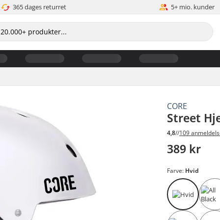
365 dages returret
5+ mio. kunder
CORE
Street Hj
4,8
//
109 anmeldels
389 kr
Farve:
Hvid