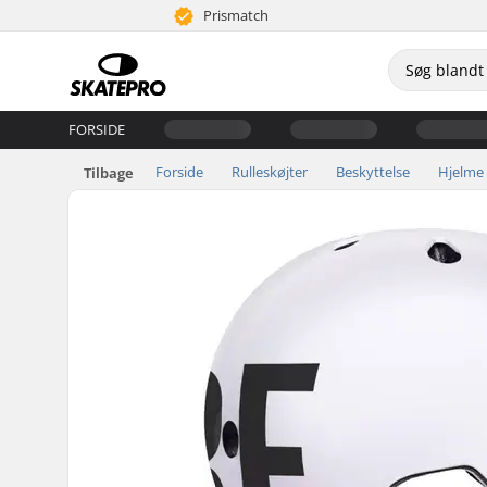
Prismatch
FORSIDE
Forside
Rulleskøjter
Beskyttelse
Hjelme
Tilbage