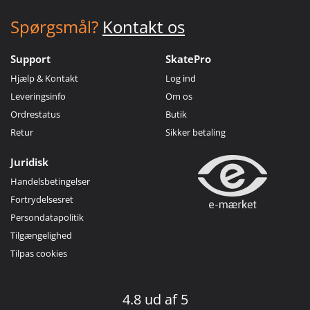
Spørgsmål?
Kontakt os
Support
SkatePro
Hjælp & Kontakt
Log ind
Leveringsinfo
Om os
Ordrestatus
Butik
Retur
Sikker betaling
Juridisk
Handelsbetingelser
Fortrydelsesret
Persondatapolitik
Tilgængelighed
Tilpas cookies
4.8 ud af 5