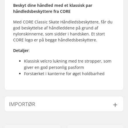
Beskyt dine håndled med et klassisk par
håndledsbeskyttere fra CORE
Med CORE Classic Skate Håndledsbeskyttere, får du
god beskyttelse af håndleddene på grund af
nylonskinnerne, som sidder i handsken. Et stort
CORE logo er på begge håndledsbeskyttere.
Detaljer
:
Klassisk velcro lukning med tre stropper, som
giver en god personlig pasform
Forstærket i kanterne for øget holdbarhed
IMPORTØR
Navn:
Centrano ApS
Adresse:
Omega 6