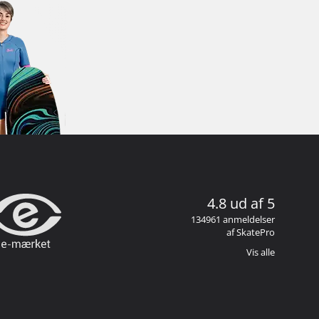
4.8 ud af 5
134961 anmeldelser
af SkatePro
Vis alle