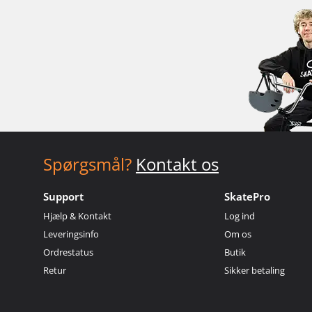
Spørgsmål?
Kontakt os
Support
SkatePro
Hjælp & Kontakt
Log ind
Leveringsinfo
Om os
Ordrestatus
Butik
Retur
Sikker betaling