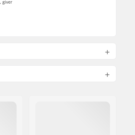
 giver