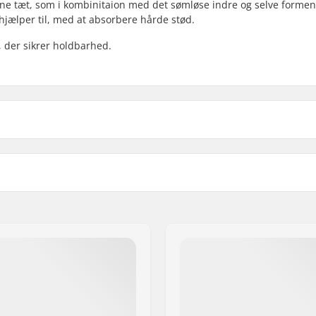
rne tæt, som i kombinitaion med det sømløse indre og selve formen,
hjælper til, med at absorbere hårde stød.
, der sikrer holdbarhed.
tem