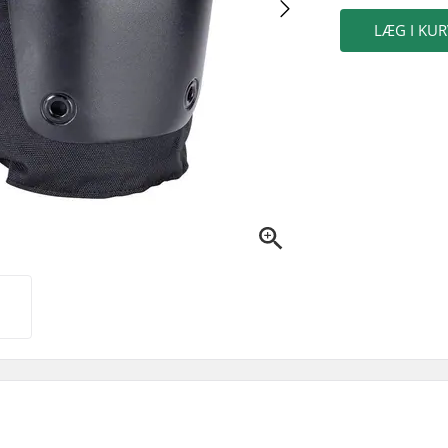
LÆG I KUR