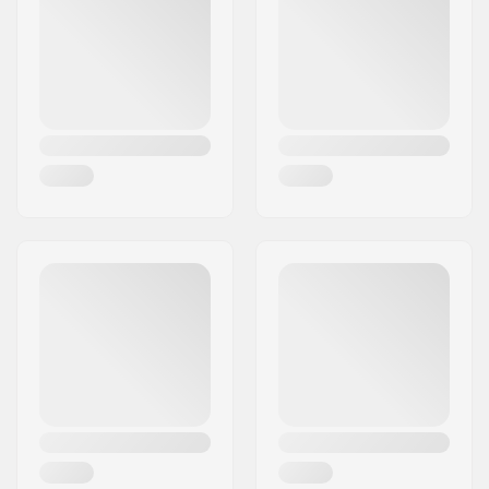
By:
Hinnerup
Land:
Danmark