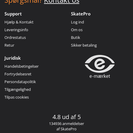
Support
SkatePro
Hjælp & Kontakt
Log ind
Leveringsinfo
Om os
Ordrestatus
Butik
Retur
Sikker betaling
Juridisk
Handelsbetingelser
Fortrydelsesret
Persondatapolitik
Tilgængelighed
Tilpas cookies
4.8 ud af 5
134936 anmeldelser
af SkatePro