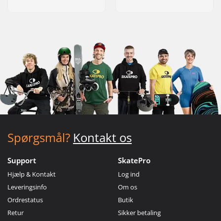
Spørgsmål?
Kontakt os
Support
SkatePro
Hjælp & Kontakt
Log ind
Leveringsinfo
Om os
Ordrestatus
Butik
Retur
Sikker betaling