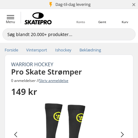
×
Dag-til-dag levering
5+ mio. kunder
Menu
Konto
Gemt
Kurv
Forside
Vintersport
Ishockey
Beklædning
WARRIOR HOCKEY
Pro Skate Strømper
0 anmeldelser //
Skriv anmeldelse
149 kr