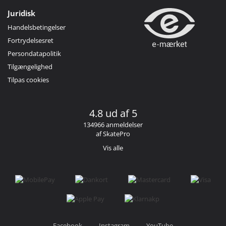
Juridisk
Handelsbetingelser
Fortrydelsesret
Persondatapolitik
Tilgængelighed
Tilpas cookies
4.8 ud af 5
134966 anmeldelser
af SkatePro
Vis alle
Facebook
Instagram
YouTube