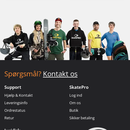
Spørgsmål?
Kontakt os
Support
SkatePro
Hjælp & Kontakt
Log ind
Leveringsinfo
Om os
Ordrestatus
Butik
Retur
Sikker betaling