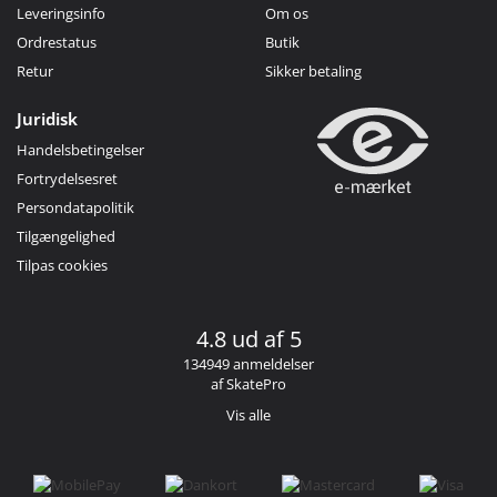
Leveringsinfo
Om os
Ordrestatus
Butik
Retur
Sikker betaling
Juridisk
Handelsbetingelser
Fortrydelsesret
Persondatapolitik
Tilgængelighed
Tilpas cookies
4.8 ud af 5
134949 anmeldelser
af SkatePro
Vis alle