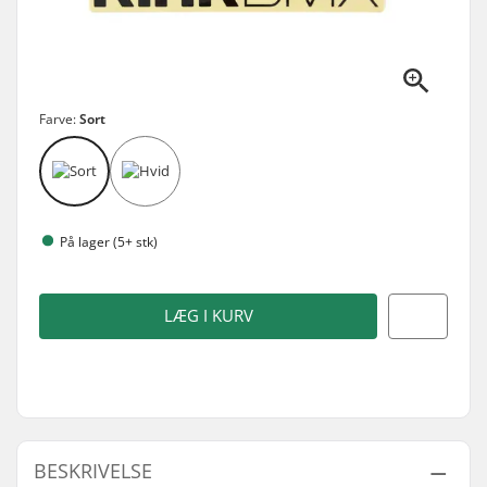
Farve:
Sort
På lager (5+ stk)
LÆG I KURV
BESKRIVELSE