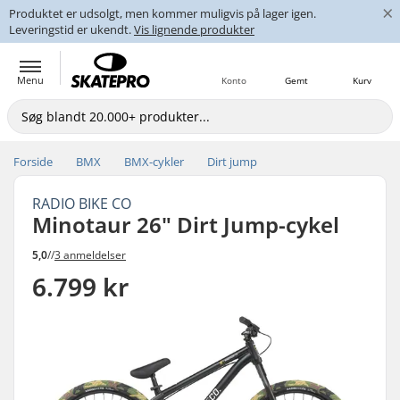
×
Produktet er udsolgt, men kommer muligvis på lager igen.
Leveringstid er ukendt.
Vis lignende produkter
Menu
Konto
Gemt
Kurv
Forside
BMX
BMX-cykler
Dirt jump
RADIO BIKE CO
Minotaur 26" Dirt Jump-cykel
5,0
//
3 anmeldelser
6.799 kr