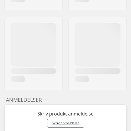
Kæde type:
Single speed
ANMELDELSER
Skriv produkt anmeldelse
Skriv anmeldelse