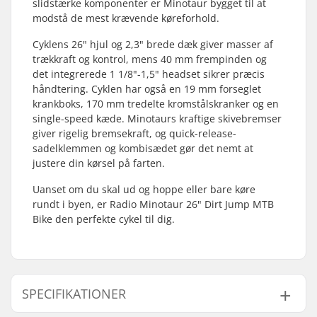
slidstærke komponenter er Minotaur bygget til at
modstå de mest krævende køreforhold.
Cyklens 26" hjul og 2,3" brede dæk giver masser af
trækkraft og kontrol, mens 40 mm frempinden og
det integrerede 1 1/8"-1,5" headset sikrer præcis
håndtering. Cyklen har også en 19 mm forseglet
krankboks, 170 mm tredelte kromstålskranker og en
single-speed kæde. Minotaurs kraftige skivebremser
giver rigelig bremsekraft, og quick-release-
sadelklemmen og kombisædet gør det nemt at
justere din kørsel på farten.
Uanset om du skal ud og hoppe eller bare køre
rundt i byen, er Radio Minotaur 26" Dirt Jump MTB
Bike den perfekte cykel til dig.
SPECIFIKATIONER