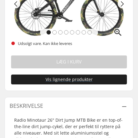
Udsolgt vare. Kan ikke leveres
LÆG I KURV
Vis lignende produkter
BESKRIVELSE
Radio Minotaur 26" Dirt Jump MTB Bike er en top-of-
the-line dirt jump-cykel, der er perfekt til ryttere på
alle niveauer. Med sit lette aluminiumsstel og