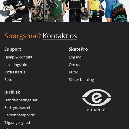
Spørgsmål?
Kontakt os
Support
SkatePro
Hjælp & Kontakt
Log ind
Leveringsinfo
Om os
Ordrestatus
Butik
Retur
Sikker betaling
Juridisk
Handelsbetingelser
Fortrydelsesret
Persondatapolitik
Tilgængelighed