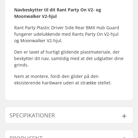
Navbeskytter til dit Rant Party On V2- og
Moonwalker V2-hjul
Rant Party Plastic Driver Side Rear BMX Hub Guard
fungerer udelukkende med Rants Party On V2-hjul
og Moonwalker V2-hjul.
Den er lavet af hurtigt glidende plastmateriale, der
beskytter dit nav, samtidig med at det udglatter dine
grinds.
Nem at montere, fordi den glider på den
eksisterende hardware uden at strække stellet.
SPECIFIKATIONER
Aksel diameter:
14mm