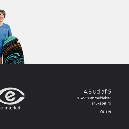
4.8 ud af 5
134951 anmeldelser
af SkatePro
Vis alle