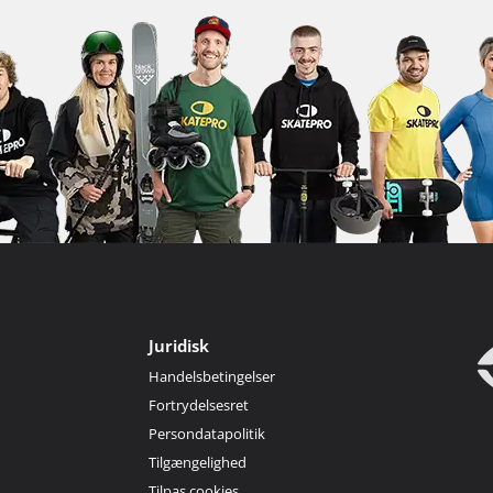
Juridisk
Handelsbetingelser
Fortrydelsesret
Persondatapolitik
Tilgængelighed
Tilpas cookies