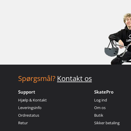
Spørgsmål?
Kontakt os
Support
SkatePro
Hjælp & Kontakt
Log ind
Leveringsinfo
Om os
Ordrestatus
Butik
Retur
Sikker betaling