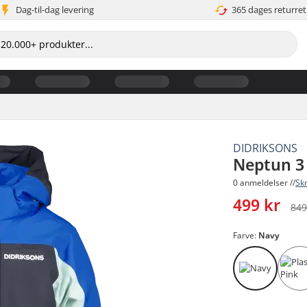
Dag-til-dag levering
365 dages returret
DIDRIKSONS
Neptun 3 
0 anmeldelser //
Sk
499 kr
849
Farve:
Navy