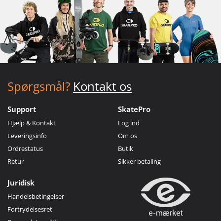
Spørgsmål?
Kontakt os
Support
SkatePro
Hjælp & Kontakt
Log ind
Leveringsinfo
Om os
Ordrestatus
Butik
Retur
Sikker betaling
Juridisk
Handelsbetingelser
Fortrydelsesret