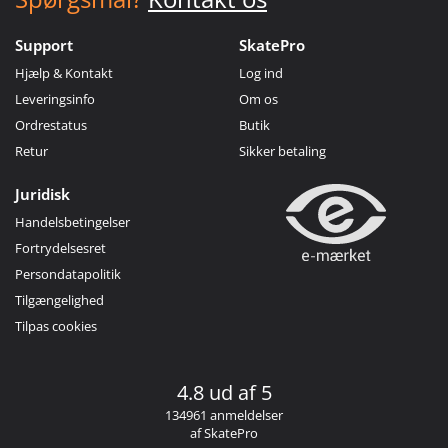
Support
SkatePro
Hjælp & Kontakt
Log ind
Leveringsinfo
Om os
Ordrestatus
Butik
Retur
Sikker betaling
Juridisk
Handelsbetingelser
Fortrydelsesret
Persondatapolitik
Tilgængelighed
Tilpas cookies
4.8 ud af 5
134961 anmeldelser
af SkatePro