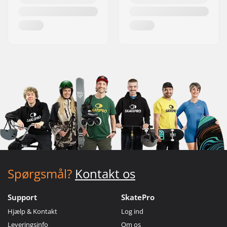
Spørgsmål?
Kontakt os
Support
SkatePro
Hjælp & Kontakt
Log ind
Leveringsinfo
Om os