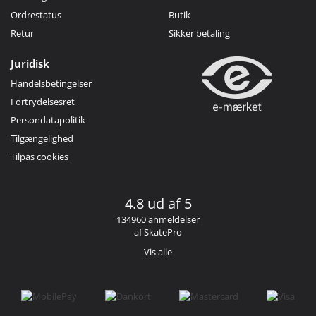
Ordrestatus
Butik
Retur
Sikker betaling
Juridisk
Handelsbetingelser
Fortrydelsesret
Persondatapolitik
Tilgængelighed
Tilpas cookies
4.8 ud af 5
134960 anmeldelser
af SkatePro
Vis alle