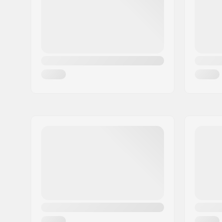
Land:
Danmark