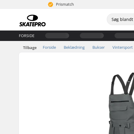
Prismatch
FORSIDE
Forside
Beklædning
Bukser
Vintersport
Tilbage