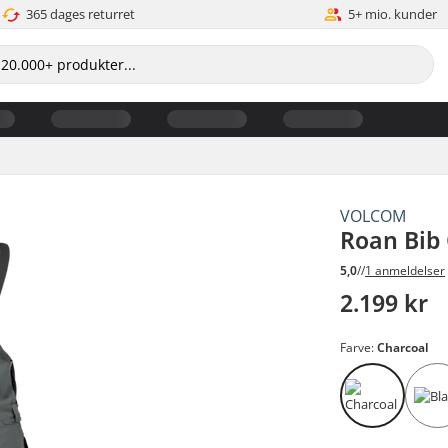
365 dages returret
5+ mio. kunder
VOLCOM
Roan Bib 
5,0
//
1 anmeldelser
2.199 kr
Farve:
Charcoal