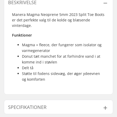
BESKRIVELSE
Manera Magma Neoprene 5mm 2023 Split Toe Boots
er det perfekte valg til de kolde og blæsende
vinterdage.
Funktioner
Magma + fleece, der fungerer som isolator og
varmegenerator
Donut tæt manchet for at forhindre vand i at
komme ind i støvlen
Delt tå
Støtte til fodens sidevæg, der øger ydeevnen
og komforten
SPECIFIKATIONER