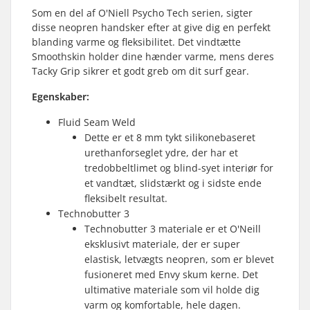
Som en del af O'Niell Psycho Tech serien, sigter
disse neopren handsker efter at give dig en perfekt
blanding varme og fleksibilitet. Det vindtætte
Smoothskin holder dine hænder varme, mens deres
Tacky Grip sikrer et godt greb om dit surf gear.
Egenskaber:
Fluid Seam Weld
Dette er et 8 mm tykt silikonebaseret
urethanforseglet ydre, der har et
tredobbeltlimet og blind-syet interiør for
et vandtæt, slidstærkt og i sidste ende
fleksibelt resultat.
Technobutter 3
Technobutter 3 materiale er et O'Neill
eksklusivt materiale, der er super
elastisk, letvægts neopren, som er blevet
fusioneret med Envy skum kerne. Det
ultimative materiale som vil holde dig
varm og komfortable, hele dagen.