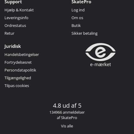
Support
SkatePro
Hjælp & Kontakt
Log ind
Leveringsinfo
Om os
Ordrestatus
Butik
Retur
Sikker betaling
Juridisk
Handelsbetingelser
Fortrydelsesret
Persondatapolitik
Tilgængelighed
Tilpas cookies
4.8 ud af 5
134966 anmeldelser
af SkatePro
Vis alle