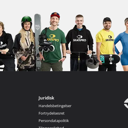
Juridisk
Handelsbetingelser
Fortrydelsesret
Persondatapolitik
Tilgængelighed