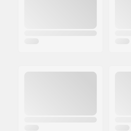
Land:
Danmark