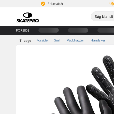
Prismatch
FORSIDE
Forside
Surf
Våddragter
Handsker
Tilbage