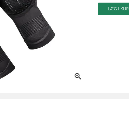
LÆG I KUR