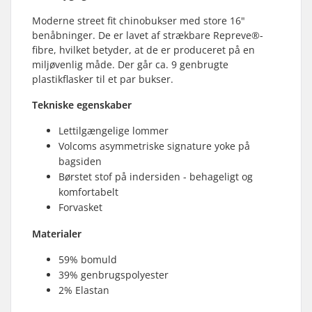
Moderne street fit chinobukser med store 16"
benåbninger. De er lavet af strækbare Repreve®-
fibre, hvilket betyder, at de er produceret på en
miljøvenlig måde. Der går ca. 9 genbrugte
plastikflasker til et par bukser.
Tekniske egenskaber
Lettilgængelige lommer
Volcoms asymmetriske signature yoke på
bagsiden
Børstet stof på indersiden - behageligt og
komfortabelt
Forvasket
Materialer
59% bomuld
39% genbrugspolyester
2% Elastan