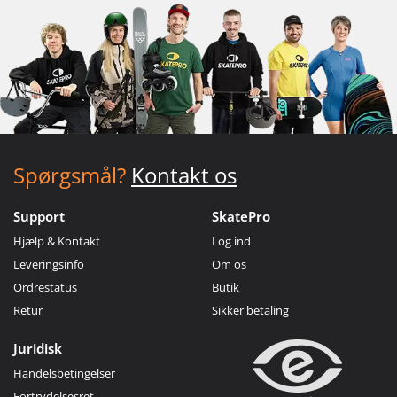
Spørgsmål?
Kontakt os
Support
SkatePro
Hjælp & Kontakt
Log ind
Leveringsinfo
Om os
Ordrestatus
Butik
Retur
Sikker betaling
Juridisk
Handelsbetingelser
Fortrydelsesret