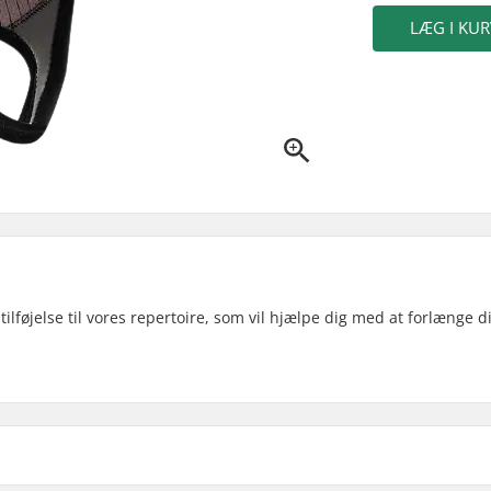
LÆG I KUR
føjelse til vores repertoire, som vil hjælpe dig med at forlænge d