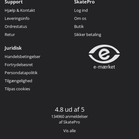
Support
SkatePro
Hjælp & Kontakt
Log ind
Leveringsinfo
Om os
Ordrestatus
Butik
Retur
Sikker betaling
Juridisk
Handelsbetingelser
Fortrydelsesret
Persondatapolitik
Tilgængelighed
Tilpas cookies
4.8 ud af 5
134960 anmeldelser
af SkatePro
Vis alle