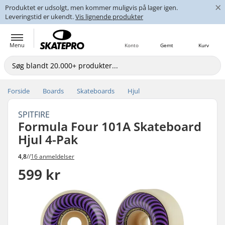
×
Produktet er udsolgt, men kommer muligvis på lager igen.
Leveringstid er ukendt.
Vis lignende produkter
Menu
Konto
Gemt
Kurv
Forside
Boards
Skateboards
Hjul
SPITFIRE
Formula Four 101A Skateboard
Hjul 4-Pak
4,8
//
16 anmeldelser
599 kr