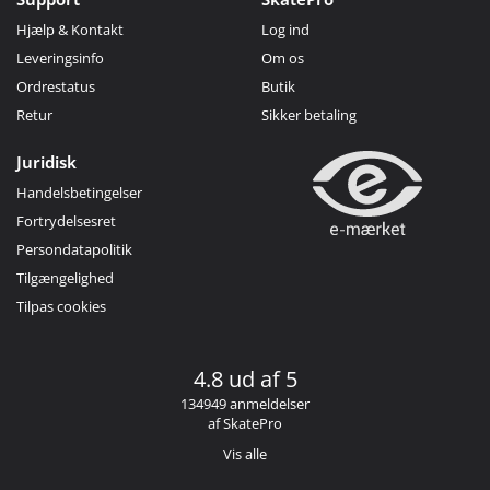
Hjælp & Kontakt
Log ind
Leveringsinfo
Om os
Ordrestatus
Butik
Retur
Sikker betaling
Juridisk
Handelsbetingelser
Fortrydelsesret
Persondatapolitik
Tilgængelighed
Tilpas cookies
4.8 ud af 5
134949 anmeldelser
af SkatePro
Vis alle