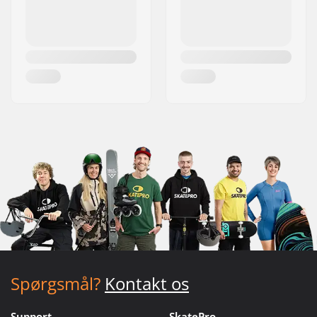
Spørgsmål?
Kontakt os
Support
SkatePro