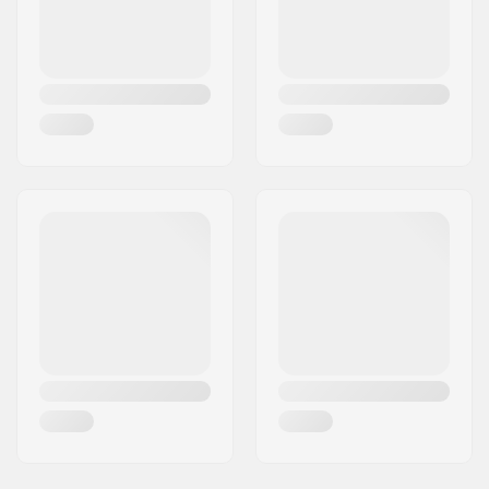
Land:
Danmark