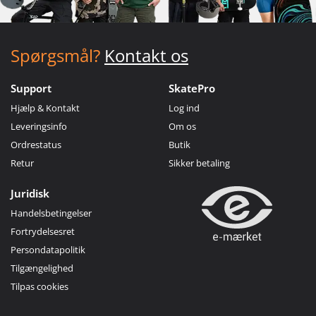
Spørgsmål?
Kontakt os
Support
SkatePro
Hjælp & Kontakt
Log ind
Leveringsinfo
Om os
Ordrestatus
Butik
Retur
Sikker betaling
Juridisk
Handelsbetingelser
Fortrydelsesret
Persondatapolitik
Tilgængelighed
Tilpas cookies