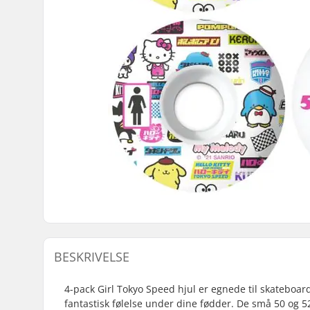
BESKRIVELSE
4-pack Girl Tokyo Speed hjul er egnede til skateboar
fantastisk følelse under dine fødder. De små 50 og 5