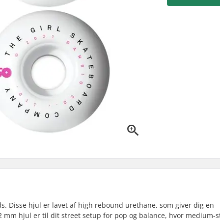
ds. Disse hjul er lavet af high rebound urethane, som giver dig en
2 mm hjul er til dit street setup for pop og balance, hvor medium-s