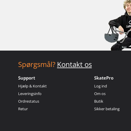
Spørgsmål?
Kontakt os
Support
SkatePro
Hjælp & Kontakt
Log ind
Leveringsinfo
Om os
Ordrestatus
Butik
Retur
Sikker betaling