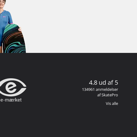
4.8 ud af 5
134961 anmeldelser
af SkatePro
Vis alle