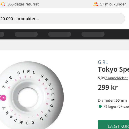
365 dages returret
5+ mio. kunder
GIRL
Tokyo Sp
5,0
//
2 anmeldelser
299 kr
Diameter:
50mm
På lager (5+ sæt
LÆG I KUR