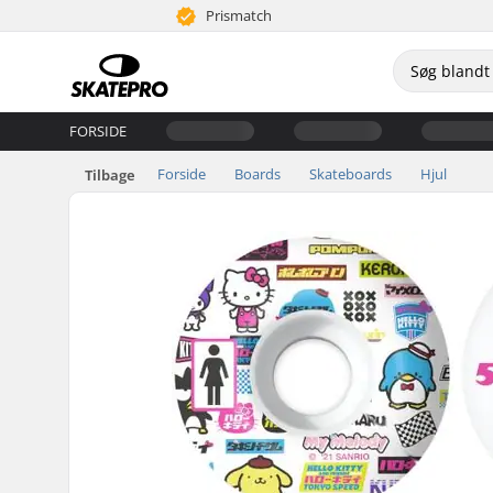
Prismatch
FORSIDE
Forside
Boards
Skateboards
Hjul
Tilbage