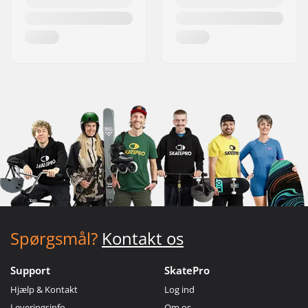
Spørgsmål?
Kontakt os
Support
SkatePro
Hjælp & Kontakt
Log ind
Leveringsinfo
Om os