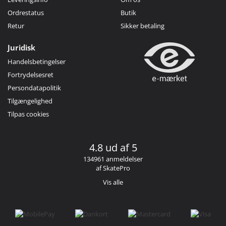
Ordrestatus
Butik
Retur
Sikker betaling
Juridisk
Handelsbetingelser
Fortrydelsesret
Persondatapolitik
Tilgængelighed
Tilpas cookies
4.8 ud af 5
134961 anmeldelser
af SkatePro
Vis alle