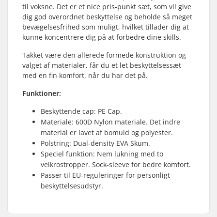
til voksne. Det er et nice pris-punkt sæt, som vil give
dig god overordnet beskyttelse og beholde så meget
bevægelsesfrihed som muligt, hvilket tillader dig at
kunne koncentrere dig på at forbedre dine skills.
Takket være den allerede formede konstruktion og
valget af materialer, får du et let beskyttelsessæt
med en fin komfort, når du har det på.
Funktioner:
Beskyttende cap: PE Cap.
Materiale: 600D Nylon materiale. Det indre
material er lavet af bomuld og polyester.
Polstring: Dual-density EVA Skum.
Speciel funktion: Nem lukning med to
velkrostropper. Sock-sleeve for bedre komfort.
Passer til EU-reguleringer for personligt
beskyttelsesudstyr.