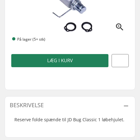
På lager (5+ stk)
LÆG I KURV
BESKRIVELSE
Reserve folde spænde til JD Bug Classic 1 løbehjulet.