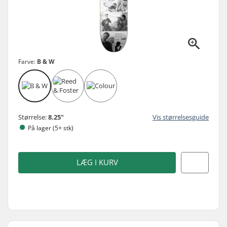
Farve:
B & W
Størrelse:
8.25"
Vis størrelsesguide
På lager (5+ stk)
LÆG I KURV