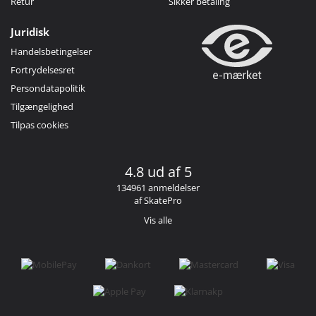
Retur
Sikker betaling
Juridisk
Handelsbetingelser
Fortrydelsesret
Persondatapolitik
Tilgængelighed
Tilpas cookies
4.8 ud af 5
134961 anmeldelser
af SkatePro
Vis alle