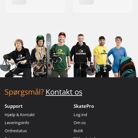
Spørgsmål?
Kontakt os
Support
SkatePro
Hjælp & Kontakt
Log ind
Leveringsinfo
Om os
Ordrestatus
Butik