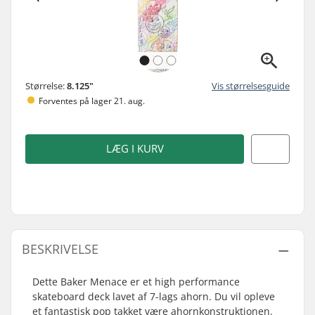
Størrelse:
8.125"
Vis størrelsesguide
Forventes på lager 21. aug.
LÆG I KURV
BESKRIVELSE
Dette Baker Menace er et high performance
skateboard deck lavet af 7-lags ahorn. Du vil opleve
et fantastisk pop takket være ahornkonstruktionen.