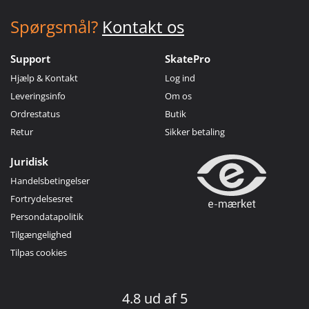
Spørgsmål?
Kontakt os
Support
SkatePro
Hjælp & Kontakt
Log ind
Leveringsinfo
Om os
Ordrestatus
Butik
Retur
Sikker betaling
Juridisk
Handelsbetingelser
Fortrydelsesret
Persondatapolitik
Tilgængelighed
Tilpas cookies
4.8 ud af 5