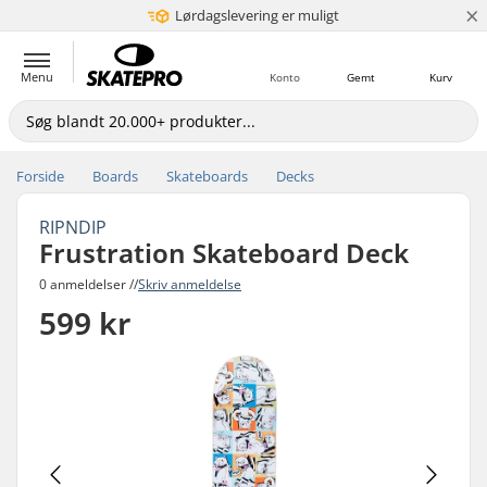
×
Lørdagslevering er muligt
5+ mio. kunder
Menu
Konto
Gemt
Kurv
Forside
Boards
Skateboards
Decks
RIPNDIP
Frustration Skateboard Deck
0 anmeldelser //
Skriv anmeldelse
599 kr