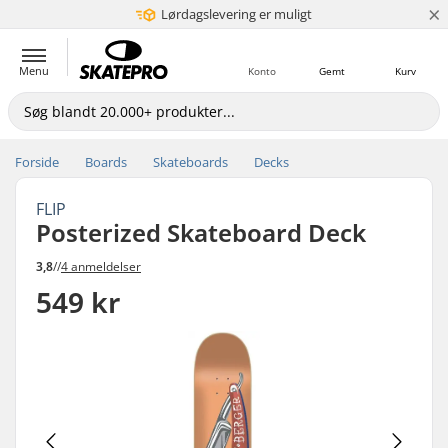
×
Lørdagslevering er muligt
5+ mio. kunder
Menu
Konto
Gemt
Kurv
Forside
Boards
Skateboards
Decks
FLIP
Posterized Skateboard Deck
3,8
//
4 anmeldelser
549 kr