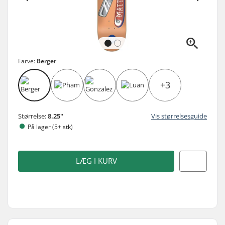
Farve:
Berger
+3
Størrelse:
8.25"
Vis størrelsesguide
På lager (5+ stk)
LÆG I KURV