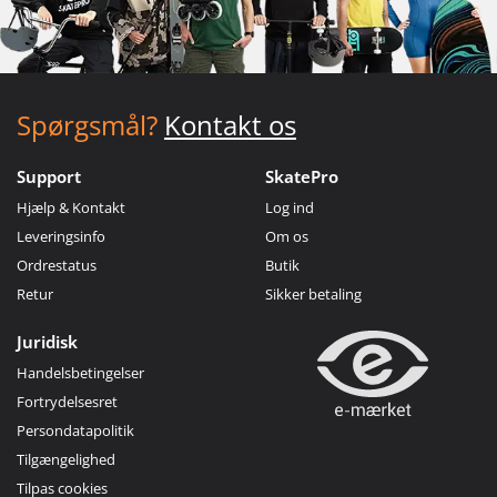
Spørgsmål?
Kontakt os
Support
SkatePro
Hjælp & Kontakt
Log ind
Leveringsinfo
Om os
Ordrestatus
Butik
Retur
Sikker betaling
Juridisk
Handelsbetingelser
Fortrydelsesret
Persondatapolitik
Tilgængelighed
Tilpas cookies