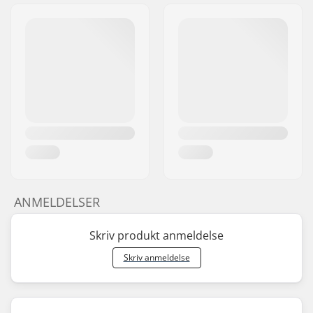
ANMELDELSER
Skriv produkt anmeldelse
Skriv anmeldelse