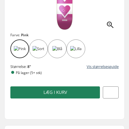
Farve:
Pink
Størrelse:
8"
Vis størrelsesguide
På lager (5+ stk)
LÆG I KURV