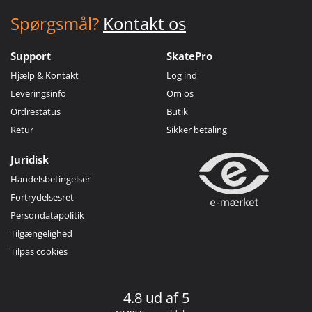
Spørgsmål?
Kontakt os
Support
SkatePro
Hjælp & Kontakt
Log ind
Leveringsinfo
Om os
Ordrestatus
Butik
Retur
Sikker betaling
Juridisk
Handelsbetingelser
Fortrydelsesret
Persondatapolitik
Tilgængelighed
Tilpas cookies
4.8 ud af 5