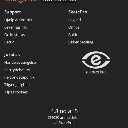
Support
SkatePro
Hjælp & Kontakt
Log ind
Leveringsinfo
Om os
Ordrestatus
Butik
Retur
Sikker betaling
Juridisk
Handelsbetingelser
Fortrydelsesret
Persondatapolitik
Tilgængelighed
Tilpas cookies
4.8 ud af 5
134939 anmeldelser
af SkatePro