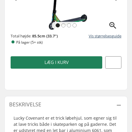
Total højde:
85.5cm (33.7")
Vis størrelsesguide
På lager (5+ stk)
LÆG I KURV
BESKRIVELSE
Lucky Covenant er et trick løbehjul, som egner sig til
at lave tricks både i skateparken og på gaderne. Det
er udstyret med en let bar i aluminium 6061, som