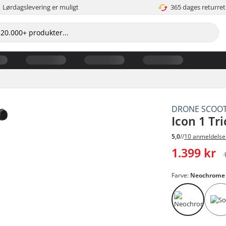
Lørdagslevering er muligt
365 dages returret
DRONE SCOO
Icon 1 Tr
5,0
//
10 anmeldelse
1.399 kr
Farve:
Neochrome