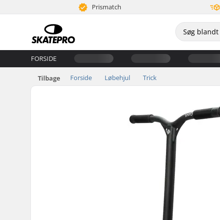
Prismatch
FORSIDE
Forside
Løbehjul
Trick
Tilbage