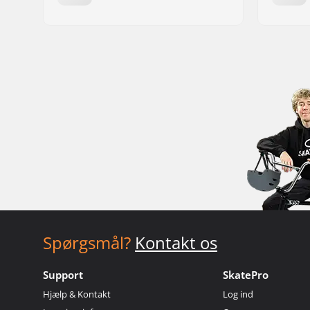
Spørgsmål?
Kontakt os
Support
SkatePro
Hjælp & Kontakt
Log ind