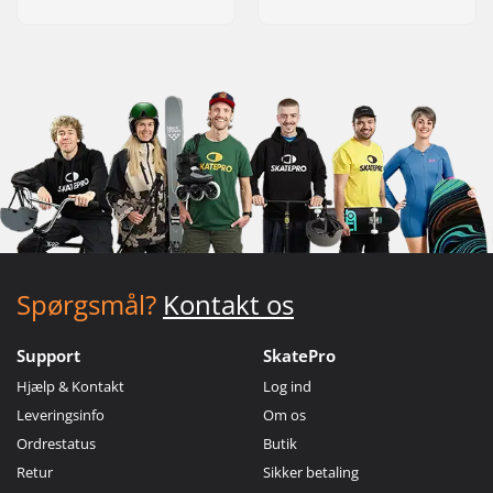
Spørgsmål?
Kontakt os
Support
SkatePro
Hjælp & Kontakt
Log ind
Leveringsinfo
Om os
Ordrestatus
Butik
Retur
Sikker betaling