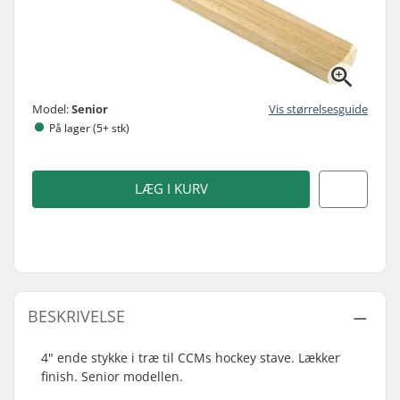
Model:
Senior
Vis størrelsesguide
På lager (5+ stk)
LÆG I KURV
BESKRIVELSE
4" ende stykke i træ til CCMs hockey stave. Lækker
finish. Senior modellen.