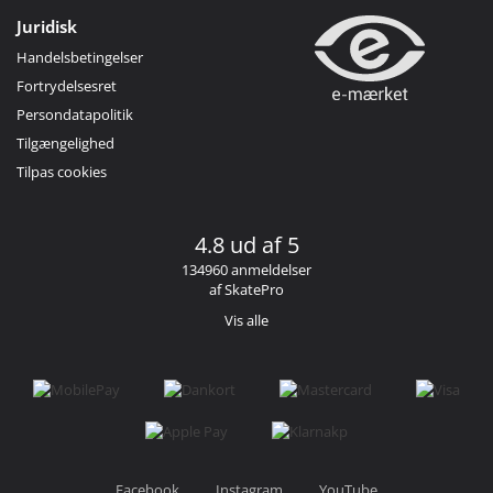
Juridisk
Handelsbetingelser
Fortrydelsesret
Persondatapolitik
Tilgængelighed
Tilpas cookies
4.8 ud af 5
134960 anmeldelser
af SkatePro
Vis alle
Facebook
Instagram
YouTube