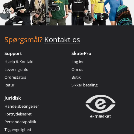
Spørgsmål?
Kontakt os
Support
SkatePro
Hjælp & Kontakt
Log ind
Leveringsinfo
Om os
Ordrestatus
Butik
Retur
Sikker betaling
Juridisk
Handelsbetingelser
Fortrydelsesret
Persondatapolitik
Tilgængelighed