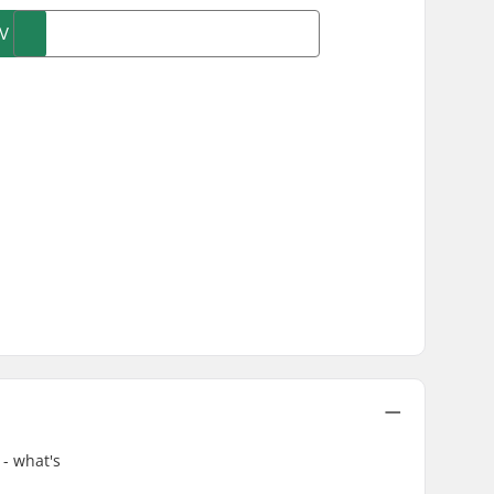
V
 - what's