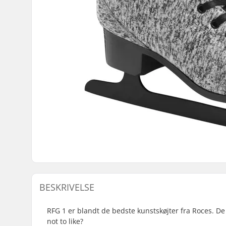
BESKRIVELSE
RFG 1 er blandt de bedste kunstskøjter fra Roces. De 
not to like?