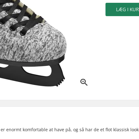
LÆG I KUR
er enormt komfortable at have på, og så har de et flot klassisk look