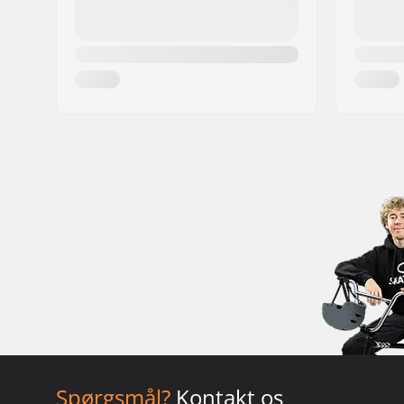
Spørgsmål?
Kontakt os