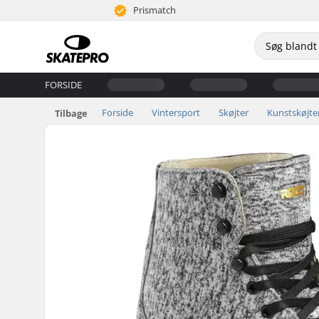
Prismatch
FORSIDE
Forside
Vintersport
Skøjter
Kunstskøjte
Tilbage