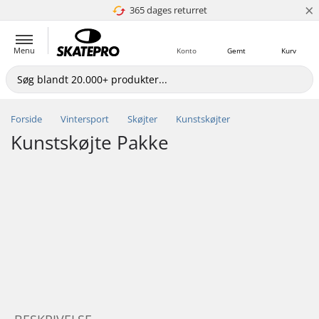
×
365 dages returret
4.8 ud af 5
Menu
Konto
Gemt
Kurv
Forside
Vintersport
Skøjter
Kunstskøjter
Kunstskøjte Pakke