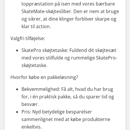
toppræstation på isen med vores bærbare
SkateMate-skøjtesliber. Den er nem at bruge
og sikrer, at dine klinger forbliver skarpe og
klar til action.
Valgfri tilføjelse:
SkatePro skøjtetaske: Fuldend dit skøjtesæt
med vores stilfulde og rummelige SkatePro-
skøjtetaske.
Hvorfor købe en pakkeløsning?
Bekvemmelighed: Få alt, hvad du har brug
for, i én praktisk pakke, så du sparer tid og
besvær.
Pris: Nyd betydelige besparelser
sammenlignet med at købe produkterne
enkeltvis.