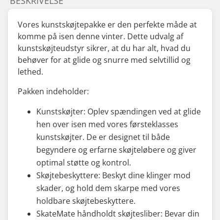
BESKRIVELSE
Vores kunstskøjtepakke er den perfekte måde at
komme på isen denne vinter. Dette udvalg af
kunstskøjteudstyr sikrer, at du har alt, hvad du
behøver for at glide og snurre med selvtillid og
lethed.
Pakken indeholder:
Kunstskøjter: Oplev spændingen ved at glide
hen over isen med vores førsteklasses
kunstskøjter. De er designet til både
begyndere og erfarne skøjteløbere og giver
optimal støtte og kontrol.
Skøjtebeskyttere: Beskyt dine klinger mod
skader, og hold dem skarpe med vores
holdbare skøjtebeskyttere.
SkateMate håndholdt skøjtesliber: Bevar din