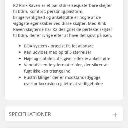
K2 Rink Raven er et par størrelsesjusterbare skøjter
til børn. Komfort, personlig pasform,
brugervenlighed og ankelstøtte er nogle af de
vigtigste egenskaber ved disse skøjter. Med Rink
Raven skøjterne har K2 designet de perfekte skøjter
til børn, der er ivrige efter at have det sjovt på isen.
BOA system - præcist fit, let at snøre
Kan udvides med op til 5 størrelser
Høje og stabile cuffs giver effektiv ankelstøtte
Vandafvisende ydermaterialer, der sikrer at
fugt ikke kan trænge ind
Rustfri klinger der er modstandsdygtige
overfor korrosion og lette at vedligeholde
SPECIFIKATIONER
Størrelsesjusterbar
Ja