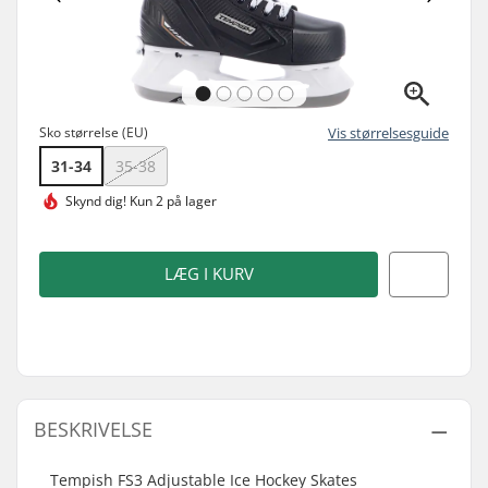
Sko størrelse (EU)
Vis størrelsesguide
31-34
35-38
Skynd dig!
Kun 2 på lager
LÆG I KURV
BESKRIVELSE
Tempish FS3 Adjustable Ice Hockey Skates