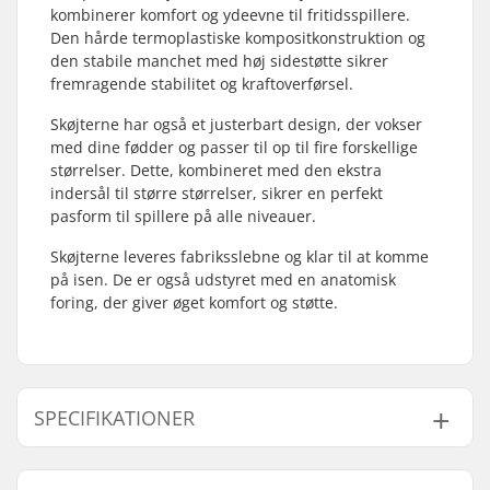
kombinerer komfort og ydeevne til fritidsspillere.
Den hårde termoplastiske kompositkonstruktion og
den stabile manchet med høj sidestøtte sikrer
fremragende stabilitet og kraftoverførsel.
Skøjterne har også et justerbart design, der vokser
med dine fødder og passer til op til fire forskellige
størrelser. Dette, kombineret med den ekstra
indersål til større størrelser, sikrer en perfekt
pasform til spillere på alle niveauer.
Skøjterne leveres fabriksslebne og klar til at komme
på isen. De er også udstyret med en anatomisk
foring, der giver øget komfort og støtte.
SPECIFIKATIONER
Størrelsesjusterbar
Nej