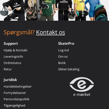
Spørgsmål?
Kontakt os
Support
SkatePro
Hjælp & Kontakt
Log ind
Leveringsinfo
Om os
Ordrestatus
Butik
Retur
Sikker betaling
Juridisk
Handelsbetingelser
Fortrydelsesret
Persondatapolitik
Tilgængelighed