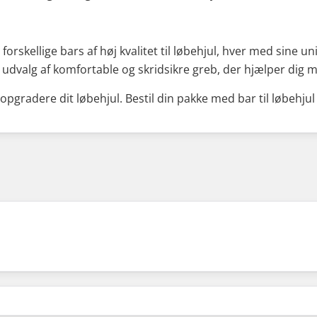
forskellige bars af høj kvalitet til løbehjul, hver med sine u
dt udvalg af komfortable og skridsikre greb, der hjælper di
opgradere dit løbehjul. Bestil din pakke med bar til løbehjul 