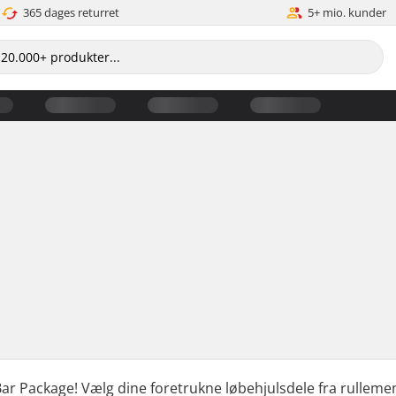
365 dages returret
5+ mio. kunder
r Package! Vælg dine foretrukne løbehjulsdele fra rullemenu