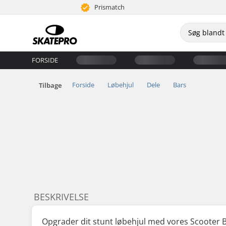
Prismatch
FORSIDE
Forside
Løbehjul
Dele
Bars
Tilbage
BESKRIVELSE
Opgrader dit stunt løbehjul med vores Scooter Ba