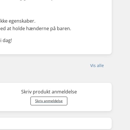
nikke egenskaber.
g med at holde hænderne på baren.
i dag!
Vis alle
Skriv produkt anmeldelse
Skriv anmeldelse