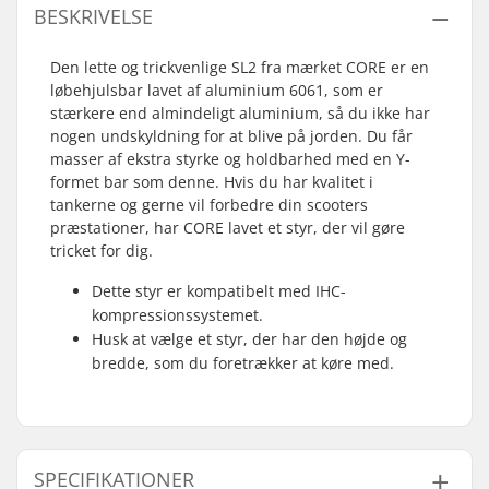
BESKRIVELSE
Den lette og trickvenlige SL2 fra mærket CORE er en
løbehjulsbar lavet af aluminium 6061, som er
stærkere end almindeligt aluminium, så du ikke har
nogen undskyldning for at blive på jorden. Du får
masser af ekstra styrke og holdbarhed med en Y-
formet bar som denne. Hvis du har kvalitet i
tankerne og gerne vil forbedre din scooters
præstationer, har CORE lavet et styr, der vil gøre
tricket for dig.
Dette styr er kompatibelt med IHC-
kompressionssystemet.
Husk at vælge et styr, der har den højde og
bredde, som du foretrækker at køre med.
SPECIFIKATIONER