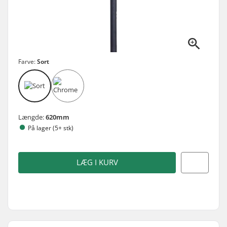
Farve:
Sort
Længde:
620mm
På lager (5+ stk)
LÆG I KURV