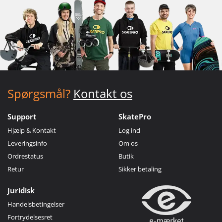
Spørgsmål?
Kontakt os
Support
SkatePro
Hjælp & Kontakt
Log ind
Leveringsinfo
Om os
Ordrestatus
Butik
Retur
Sikker betaling
Juridisk
Handelsbetingelser
Fortrydelsesret