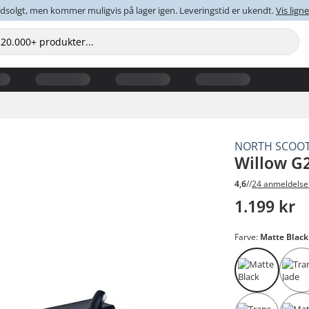
dsolgt, men kommer muligvis på lager igen. Leveringstid er ukendt.
Vis lig
NORTH SCOO
Willow G2
4,6
//
24 anmeldelse
1.199 kr
Farve:
Matte Black