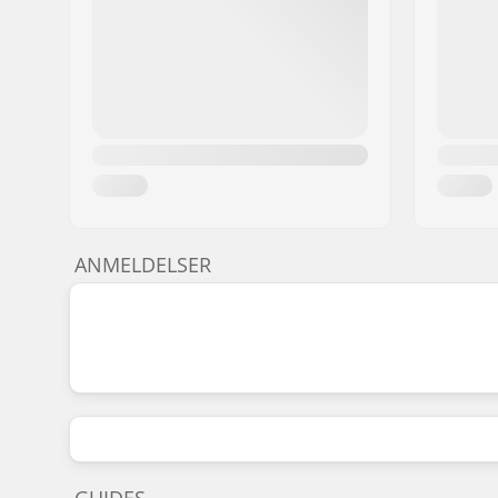
ANMELDELSER
GUIDES