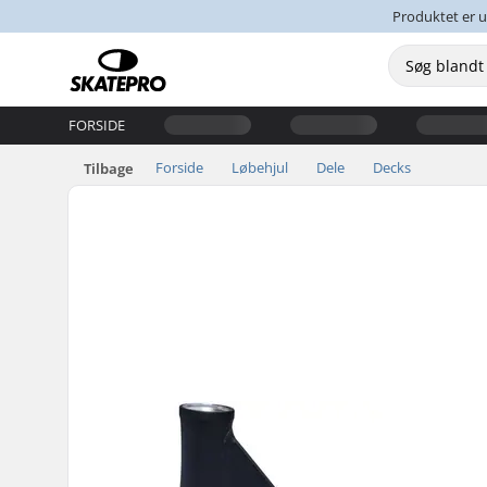
Produktet er u
FORSIDE
Forside
Løbehjul
Dele
Decks
Tilbage