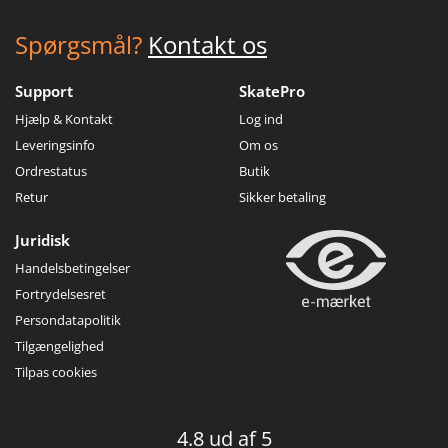
Spørgsmål?
Kontakt os
Support
SkatePro
Hjælp & Kontakt
Log ind
Leveringsinfo
Om os
Ordrestatus
Butik
Retur
Sikker betaling
Juridisk
Handelsbetingelser
Fortrydelsesret
Persondatapolitik
Tilgængelighed
Tilpas cookies
4.8 ud af 5