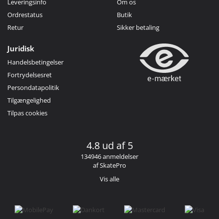
Leveringsinfo
Om os
Ordrestatus
Butik
Retur
Sikker betaling
Juridisk
Handelsbetingelser
Fortrydelsesret
Persondatapolitik
Tilgængelighed
Tilpas cookies
4.8 ud af 5
134946 anmeldelser
af SkatePro
Vis alle