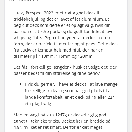
Lucky Prospect 2022 er et rigtig godt deck til
trickløbehjul, og det er lavet af let aluminium. Et
peg-cut deck som dette er et oplagt valg, hvis din
passion er at køre park, og du godt kan lide at lave
whips og flairs. Peg-cut betyder, at decket har en
form, der er perfekt til montering af pegs. Dette deck
fra Lucky er kompatibelt med hjul, der har en
diameter på 110mm, 115mm og 120mm.
Det fås i forskellige længder - husk at vælge det, der
passer bedst til din størrelse og dine behov.
Hvis du gerne vil have et deck til at lave mange
forskellige tricks, og som har god plads til at
lande komfortabelt, er et deck på 19 eller 22''
et oplagt valg
Med en vægt på kun 1247g er decket rigtig godt
egnet til tekniske tricks. Decket har en bredde på
4,8", hvilket er ret smalt. Derfor er det meget