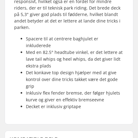
responsivt, hvilket også er en fordel for mindre
riders, der er til teknisk park riding. Det brede deck
på 5,3" giver god plads til fødderne, hvilket blandt
andet betyder at det er lettere at lande dine tricks i
parken.
Spacere til at centrere baghjulet er
inkluderede
Med en 82.5° headtube vinkel, er det lettere at
lave tail whips og heel whips, da det giver lidt
ekstra plads
Det konkave top design hjælper med at give
kontrol over dine tricks takket være det gode
grip
Inklusiv flex fender bremse, der følger hjulets
kurve og giver en effektiv bremseevne
Decket er inklusiv griptape