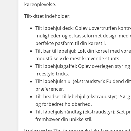
køreoplevelse.
Tilt-kittet indeholder:
Tilt løbehjul deck: Oplev uovertruffen kontr
muligheder og et kasseformet design med en
perfekte pasform til din kørestil.
Tilt bar til løbehjul: Løft din kørsel med vor
modstå selv de mest krævende stunts.
Tilt løbehjulsgaffel: Oplev overlegen styring
freestyle-tricks.
Tilt løbehjulshjul (ekstraudstyr): Fuldend dit
præferencer.
Tilt headset til løbehjul (ekstraudstyr): Sørg
og forbedret holdbarhed.
Tilt løbehjulshåndtag (ekstraudstyr): Sæt pr
fremhæver din unikke stil.