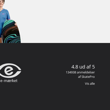
4.8 ud af 5
134938 anmeldelser
af SkatePro
Vis alle