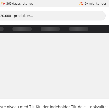
365 dages returret
5+ mio. kunder
næste niveau med Tilt Kit, der indeholder Tilt-dele i topkvali