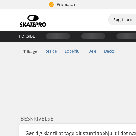
Prismatch
FORSIDE
Forside
Løbehjul
Dele
Decks
Tilbage
BESKRIVELSE
Gør dig klar til at tage dit stuntløbehjul til det 