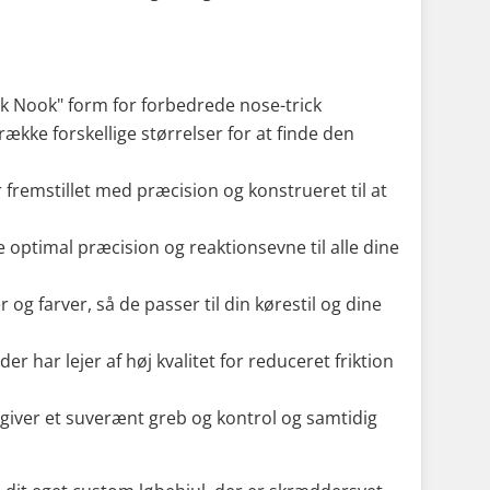
ook Nook" form for forbedrede nose-trick
ke forskellige størrelser for at finde den
 er fremstillet med præcision og konstrueret til at
ve optimal præcision og reaktionsevne til alle dine
r og farver, så de passer til din kørestil og dine
er har lejer af høj kvalitet for reduceret friktion
r giver et suverænt greb og kontrol og samtidig