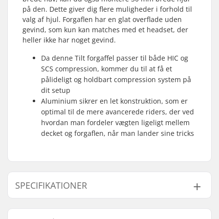
på den. Dette giver dig flere muligheder i forhold til
valg af hjul. Forgaflen har en glat overflade uden
gevind, som kun kan matches med et headset, der
heller ikke har noget gevind.
Da denne Tilt forgaffel passer til både HIC og
SCS compression, kommer du til at få et
pålideligt og holdbart compression system på
dit setup
Aluminium sikrer en let konstruktion, som er
optimal til de mere avancerede riders, der ved
hvordan man fordeler vægten ligeligt mellem
decket og forgaflen, når man lander sine tricks
SPECIFIKATIONER
Hjuldiameter:
100mm, 110mm,