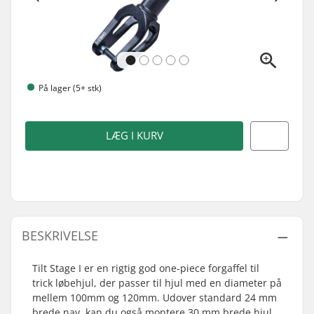
På lager (5+ stk)
LÆG I KURV
BESKRIVELSE
Tilt Stage I er en rigtig god one-piece forgaffel til
trick løbehjul, der passer til hjul med en diameter på
mellem 100mm og 120mm. Udover standard 24 mm
brede nav, kan du også montere 30 mm brede hjul