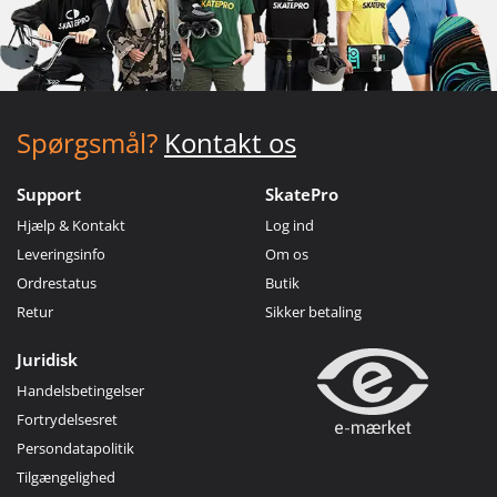
Spørgsmål?
Kontakt os
Support
SkatePro
Hjælp & Kontakt
Log ind
Leveringsinfo
Om os
Ordrestatus
Butik
Retur
Sikker betaling
Juridisk
Handelsbetingelser
Fortrydelsesret
Persondatapolitik
Tilgængelighed