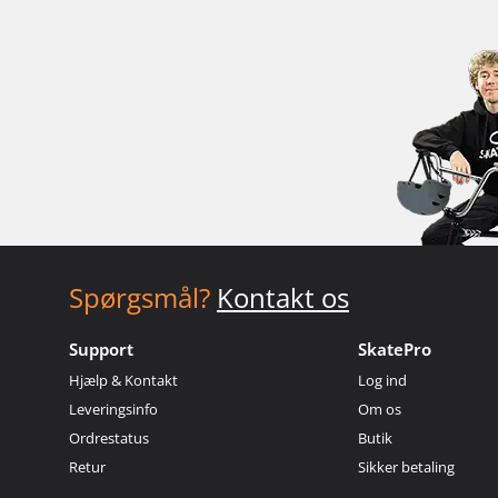
Spørgsmål?
Kontakt os
Support
SkatePro
Hjælp & Kontakt
Log ind
Leveringsinfo
Om os
Ordrestatus
Butik
Retur
Sikker betaling