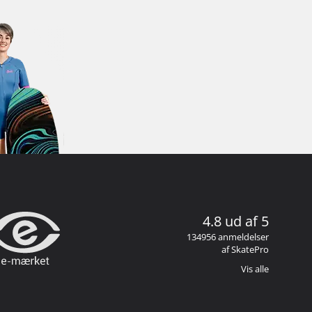
4.8 ud af 5
134956 anmeldelser
af SkatePro
Vis alle