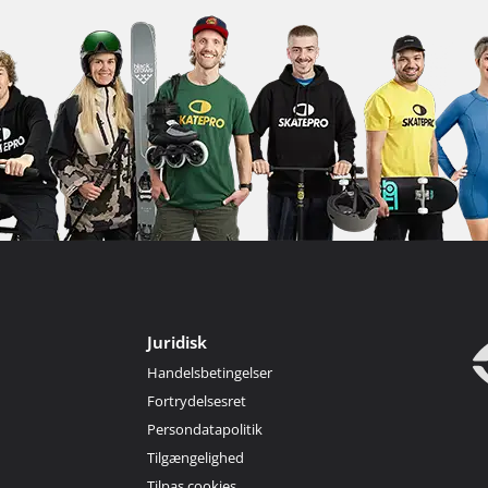
Juridisk
Handelsbetingelser
Fortrydelsesret
Persondatapolitik
Tilgængelighed
Tilpas cookies