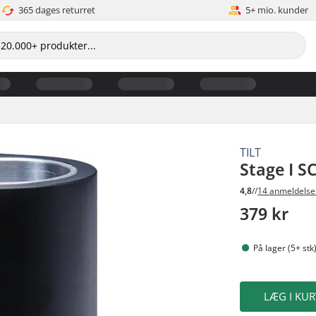
365 dages returret
5+ mio. kunder
TILT
Stage I S
4,8
//
14 anmeldelse
379 kr
På lager (5+ stk
LÆG I KUR