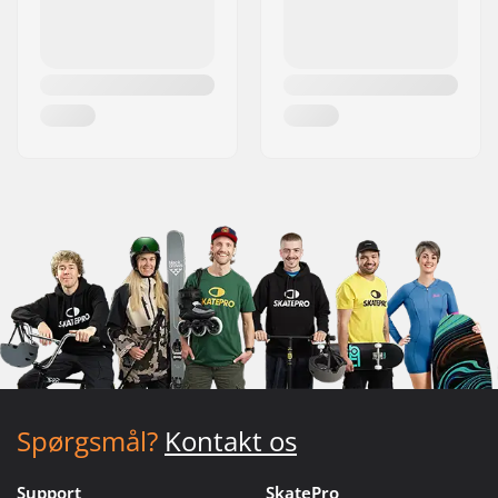
Spørgsmål?
Kontakt os
Support
SkatePro