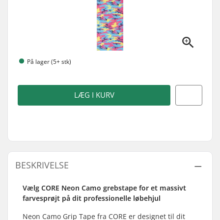
På lager (5+ stk)
LÆG I KURV
BESKRIVELSE
Vælg CORE Neon Camo grebstape for et massivt
farvesprøjt på dit professionelle løbehjul
Neon Camo Grip Tape fra CORE er designet til dit