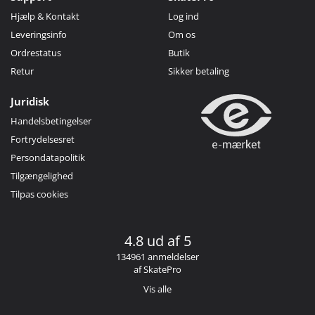
Hjælp & Kontakt
Log ind
Leveringsinfo
Om os
Ordrestatus
Butik
Retur
Sikker betaling
Juridisk
Handelsbetingelser
Fortrydelsesret
Persondatapolitik
Tilgængelighed
Tilpas cookies
4.8 ud af 5
134961 anmeldelser
af SkatePro
Vis alle