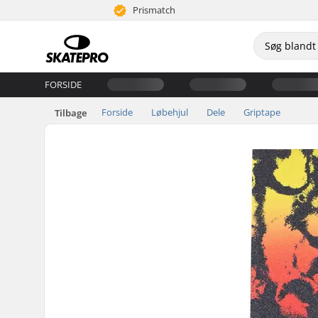
Prismatch
FORSIDE
Forside
Løbehjul
Dele
Griptape
Tilbage