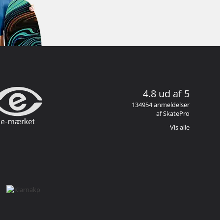
4.8 ud af 5
134954 anmeldelser
af SkatePro
Vis alle