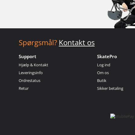
Spørgsmål?
Kontakt os
Support
SkatePro
Hjælp & Kontakt
Log ind
Leveringsinfo
Om os
Ordrestatus
Butik
Retur
Sikker betaling