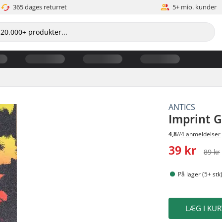
365 dages returret
5+ mio. kunder
ANTICS
Imprint G
4,8
//
4 anmeldelser
39 kr
89 kr
På lager (5+ stk
LÆG I KUR