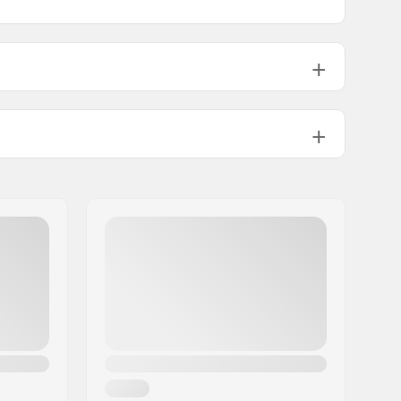
14cm (5.5")